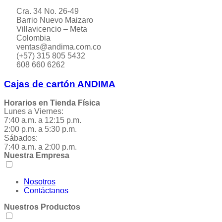
Cra. 34 No. 26-49
Barrio Nuevo Maizaro
Villavicencio – Meta
Colombia
ventas@andima.com.co
(+57) 315 805 5432
608 660 6262
Cajas de cartón ANDIMA
Horarios en Tienda Física
Lunes a Viernes:
7:40 a.m. a 12:15 p.m.
2:00 p.m. a 5:30 p.m.
Sábados:
7:40 a.m. a 2:00 p.m.
Nuestra Empresa
Nosotros
Contáctanos
Nuestros Productos