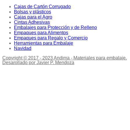
Cajas de Cartón Corrugado
Bolsas y plásticos
Cajas para el Agro
Cintas Adhesivas
Embalajes para Protección y de Relleno
Empaques para Alimentos
Empaques para Regalo y Comercio
Herramientas para Embalaje
Navidad
Copyright © 2017 - 2023 Andima - Materiales para embalaje.
Desarollado por Javier P. Mendoza