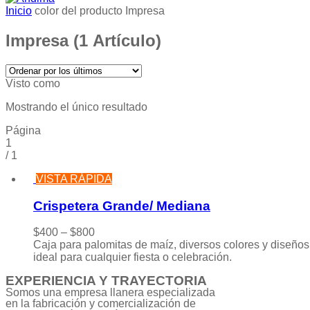
Inicio
color del producto
Impresa
Impresa
(1 Artículo)
Visto como
Mostrando el único resultado
Página
1
/
1
VISTA RÁPIDA
Crispetera Grande/ Mediana
$
400
–
$
800
Caja para palomitas de maíz, diversos colores y diseños
ideal para cualquier fiesta o celebración.
EXPERIENCIA Y TRAYECTORIA
Somos una empresa llanera especializada
en la fabricación y comercialización de