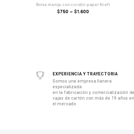
Bolsa manija con cordón papel Kraft
$
750
–
$
1.600
EXPERIENCIA Y TRAYECTORIA
Somos una empresa llanera
especializada
en la fabricación y comercialización d
cajas de cartón con más de 19 años e
el mercado.