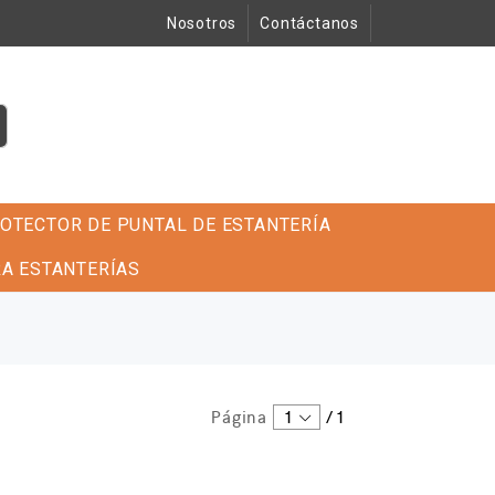
Nosotros
Contáctanos
OTECTOR DE PUNTAL DE ESTANTERÍA
A ESTANTERÍAS
Página
1
/
1