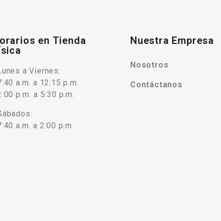
orarios en Tienda
Nuestra Empresa
ísica
Nosotros
Lunes a Viernes:
7:40 a.m. a 12:15 p.m.
Contáctanos
2:00 p.m. a 5:30 p.m.
Sábados:
7:40 a.m. a 2:00 p.m.