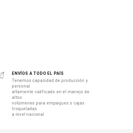
ENVÍOS A TODO EL PAÍS
Tenemos capacidad de producción y
personal
altamente calificado en el manejo de
altos
volúmenes para empaques o cajas
troqueladas
a nivel nacional.