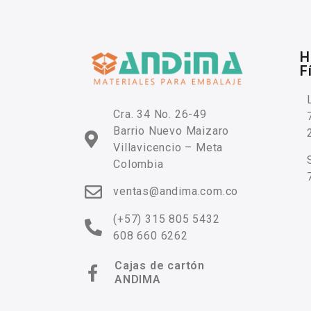
H
F
Cra. 34 No. 26-49
Barrio Nuevo Maizaro
Villavicencio – Meta
Colombia
ventas@andima.com.co
(+57) 315 805 5432
608 660 6262
Cajas de cartón
ANDIMA