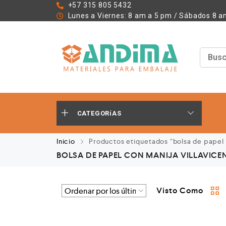
+57 315 805 5432
Lunes a Viernes: 8 am a 5 pm / Sábados 8 a
CATEGORíAS
Inicio
Productos etiquetados “bolsa de papel c
BOLSA DE PAPEL CON MANIJA VILLAVIC
Visto Como