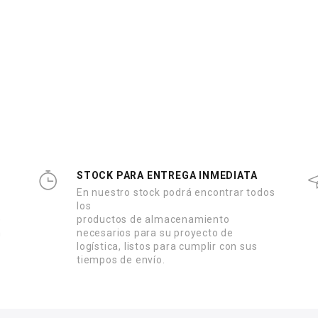
STOCK PARA ENTREGA INMEDIATA
En nuestro stock podrá encontrar todos
los
e
productos de almacenamiento
n
necesarios para su proyecto de
logística, listos para cumplir con sus
tiempos de envío.