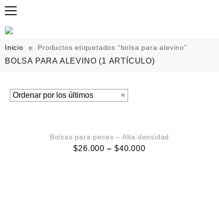
Inicio
Productos etiquetados “bolsa para alevino”
BOLSA PARA ALEVINO
(1 ARTÍCULO)
VISTA RÁPIDA
Bolsas para peces – Alta densidad
$
26.000
–
$
40.000