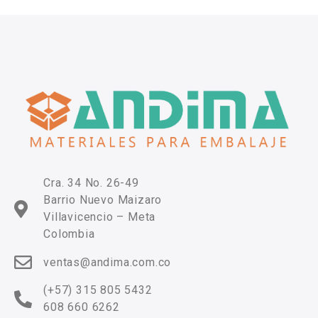
Cra. 34 No. 26-49
Barrio Nuevo Maizaro
Villavicencio – Meta
Colombia
ventas@andima.com.co
(+57) 315 805 5432
608 660 6262