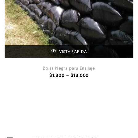
VISTA RÁPIDA
Bolsa Negra para Ensilaje
$
1.800
–
$
18.000