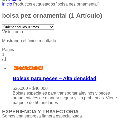
Inicio
Productos etiquetados “bolsa pez ornamental”
bolsa pez ornamental
(1 Artículo)
Visto como
Mostrando el único resultado
Página
1
/
1
VISTA RÁPIDA
Bolsas para peces – Alta densidad
$
26.000
–
$
40.000
Bolsas especiales para transportar alevinos y peces
ornamentales de manera segura y sin problemas. Viene
paquete de 50 unidades
EXPERIENCIA Y TRAYECTORIA
Somos una empresa llanera especializada