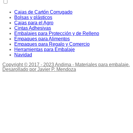
Cajas de Cartón Corrugado
Bolsas y plásticos
Cajas para el Agro
Cintas Adhesivas
Embalajes para Protección y de Relleno
Empaques para Alimentos
Empaques para Regalo y Comercio
Herramientas para Embalaje
Navidad
Copyright © 2017 - 2023 Andima - Materiales para embalaje.
Desarollado por Javier P. Mendoza