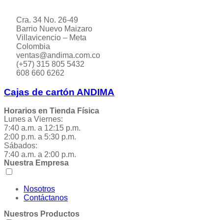
Cra. 34 No. 26-49
Barrio Nuevo Maizaro
Villavicencio – Meta
Colombia
ventas@andima.com.co
(+57) 315 805 5432
608 660 6262
Cajas de cartón ANDIMA
Horarios en Tienda Física
Lunes a Viernes:
7:40 a.m. a 12:15 p.m.
2:00 p.m. a 5:30 p.m.
Sábados:
7:40 a.m. a 2:00 p.m.
Nuestra Empresa
Nosotros
Contáctanos
Nuestros Productos