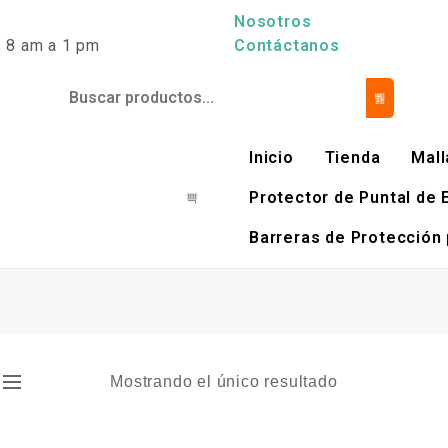
Nosotros
s 8 am a 1 pm
Contáctanos
Inicio
Tienda
Mall
Protector de Puntal de 
Barreras de Protección 
Mostrando el único resultado