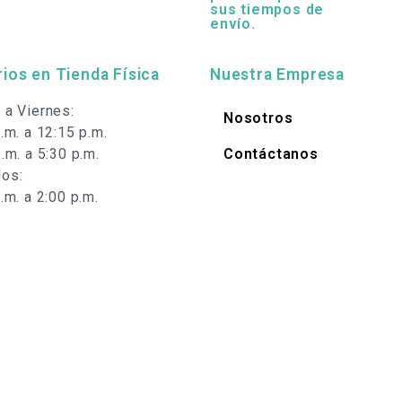
sus tiempos de
envío.
ios en Tienda Física
Nuestra Empresa
 a Viernes:
Nosotros
.m. a 12:15 p.m.
.m. a 5:30 p.m.
Contáctanos
os:
.m. a 2:00 p.m.