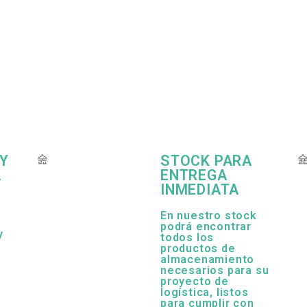
 Y
STOCK PARA
A
ENTREGA
INMEDIATA
En nuestro stock
podrá encontrar
y
todos los
productos de
almacenamiento
necesarios para su
proyecto de
logística, listos
para cumplir con