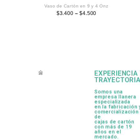
AGOTADO
Vaso de Cartón en 9 y 4 Onz
$
3.400
–
$
4.500
EXPERIENCIA
TRAYECTORI
Somos una
empresa llanera
especializada
en la fabricación 
comercialización
de
cajas de cartón
con más de 19
años en el
mercado.