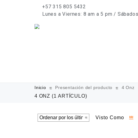
+57 315 805 5432
Lunes a Viernes: 8 am a 5 pm / Sábado
Inicio
Presentación del producto
4 Onz
4 ONZ
(1 ARTÍCULO)
Visto Como