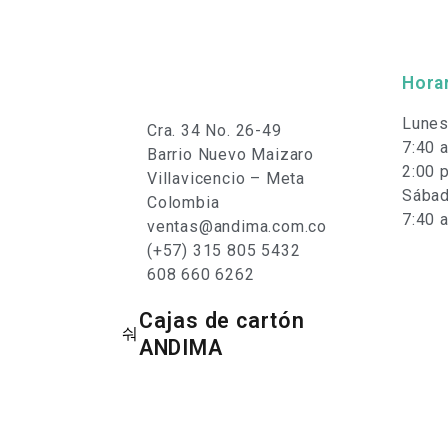
Horar
Lunes
Cra. 34 No. 26-49
7:40 a
Barrio Nuevo Maizaro
2:00 p
Villavicencio – Meta
Sábad
Colombia
7:40 a
ventas@andima.com.co
(+57) 315 805 5432
608 660 6262
Cajas de cartón
ANDIMA