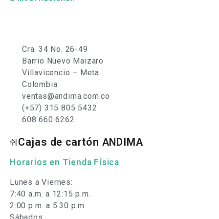
Cra. 34 No. 26-49
Barrio Nuevo Maizaro
Villavicencio – Meta
Colombia
ventas@andima.com.co
(+57) 315 805 5432
608 660 6262
Cajas de cartón ANDIMA
Horarios en Tienda Física
Lunes a Viernes:
7:40 a.m. a 12:15 p.m.
2:00 p.m. a 5:30 p.m.
Sábados: