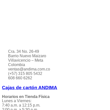
Cra. 34 No. 26-49
Barrio Nuevo Maizaro
Villavicencio – Meta
Colombia
ventas@andima.com.co
(+57) 315 805 5432
608 660 6262
Cajas de cartón ANDIMA
Horarios en Tienda Física
Lunes a Viernes:
7:40 a.m. a 12:15 p.m.
2:00 p.m. a 5:30 p.m.