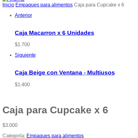
Inicio
Empaques para alimentos
Caja para Cupcake x 6
Anterior
Caja Macarron x 6 Unidades
$
1.700
Siguiente
Caja Beige con Ventana - Multiusos
$
1.400
Caja para Cupcake x 6
$
3.000
Categoría:
Empaques para alimentos