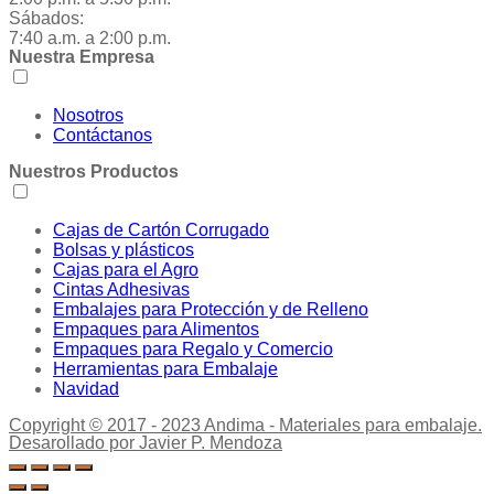
Sábados:
7:40 a.m. a 2:00 p.m.
Nuestra Empresa
Nosotros
Contáctanos
Nuestros Productos
Cajas de Cartón Corrugado
Bolsas y plásticos
Cajas para el Agro
Cintas Adhesivas
Embalajes para Protección y de Relleno
Empaques para Alimentos
Empaques para Regalo y Comercio
Herramientas para Embalaje
Navidad
Copyright © 2017 - 2023 Andima - Materiales para embalaje.
Desarollado por Javier P. Mendoza