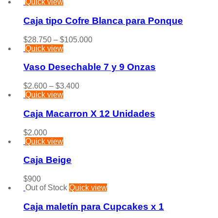
Quick view
Caja tipo Cofre Blanca para Ponque
$
28.750
–
$
105.000
Quick view
Vaso Desechable 7 y 9 Onzas
$
2.600
–
$
3.400
Quick view
Caja Macarron X 12 Unidades
$
2.000
Quick view
Caja Beige
$
900
Out of Stock
Quick view
Caja maletín para Cupcakes x 1