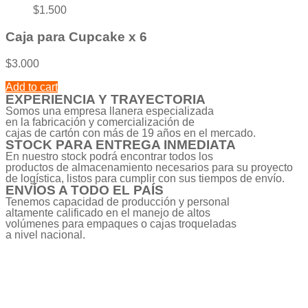
$
1.500
Caja para Cupcake x 6
$
3.000
Add to cart
EXPERIENCIA Y TRAYECTORIA
Somos una empresa llanera especializada
en la fabricación y comercialización de
cajas de cartón con más de 19 años en el mercado.
STOCK PARA ENTREGA INMEDIATA
En nuestro stock podrá encontrar todos los
productos de almacenamiento necesarios para su proyecto
de logística, listos para cumplir con sus tiempos de envío.
ENVÍOS A TODO EL PAÍS
Tenemos capacidad de producción y personal
altamente calificado en el manejo de altos
volúmenes para empaques o cajas troqueladas
a nivel nacional.