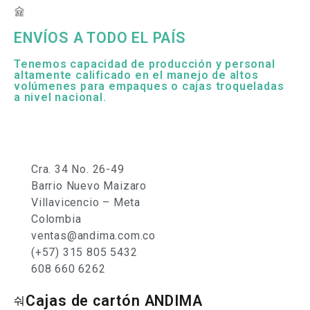
ENVÍOS A TODO EL PAÍS
Tenemos capacidad de producción y personal
altamente calificado en el manejo de altos
volúmenes para empaques o cajas troqueladas
a nivel nacional.
Cra. 34 No. 26-49
Barrio Nuevo Maizaro
Villavicencio – Meta
Colombia
ventas@andima.com.co
(+57) 315 805 5432
608 660 6262
Cajas de cartón ANDIMA