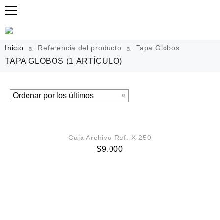
Inicio
Referencia del producto
Tapa Globos
TAPA GLOBOS
(1 ARTÍCULO)
VISTA RÁPIDA
Caja Archivo Ref. X-250
$
9.000