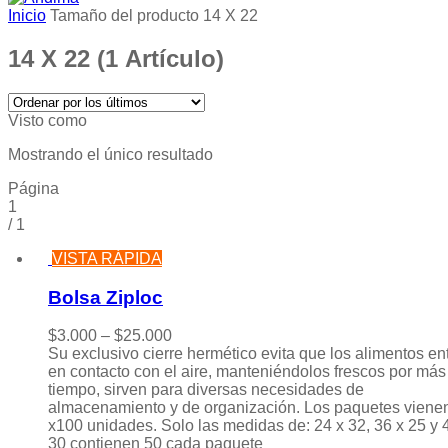
Inicio
Tamaño del producto
14 X 22
14 X 22
(1 Artículo)
Visto como
Mostrando el único resultado
Página
1
/
1
VISTA RÁPIDA
Bolsa Ziploc
$
3.000
–
$
25.000
Su exclusivo cierre hermético evita que los alimentos en
en contacto con el aire, manteniéndolos frescos por más
tiempo, sirven para diversas necesidades de
almacenamiento y de organización. Los paquetes viene
x100 unidades. Solo las medidas de: 24 x 32, 36 x 25 y 
30 contienen 50 cada paquete