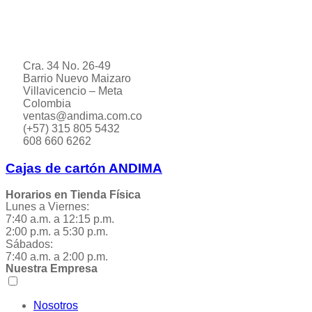
Cra. 34 No. 26-49
Barrio Nuevo Maizaro
Villavicencio – Meta
Colombia
ventas@andima.com.co
(+57) 315 805 5432
608 660 6262
Cajas de cartón ANDIMA
Horarios en Tienda Física
Lunes a Viernes:
7:40 a.m. a 12:15 p.m.
2:00 p.m. a 5:30 p.m.
Sábados:
7:40 a.m. a 2:00 p.m.
Nuestra Empresa
Nosotros