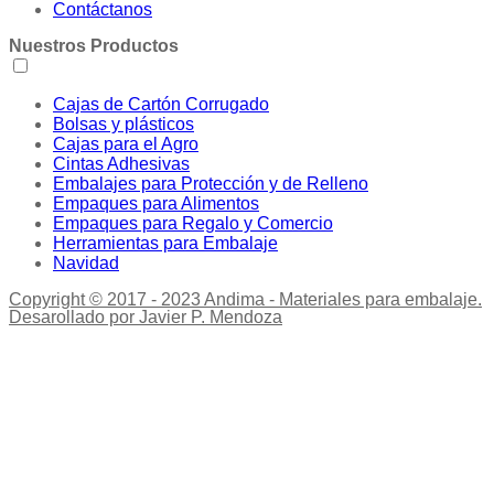
Contáctanos
Nuestros Productos
Cajas de Cartón Corrugado
Bolsas y plásticos
Cajas para el Agro
Cintas Adhesivas
Embalajes para Protección y de Relleno
Empaques para Alimentos
Empaques para Regalo y Comercio
Herramientas para Embalaje
Navidad
Copyright © 2017 - 2023 Andima - Materiales para embalaje.
Desarollado por Javier P. Mendoza