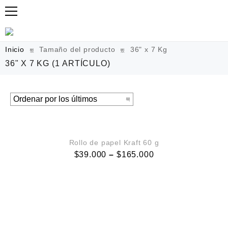
Inicio
Tamaño del producto
36" x 7 Kg
36" X 7 KG
(1 ARTÍCULO)
VISTA RÁPIDA
Rollo de papel Kraft 60 g
$
39.000
–
$
165.000