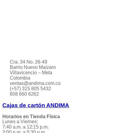
Cra. 34 No. 26-49
Barrio Nuevo Maizaro
Villavicencio – Meta
Colombia
ventas@andima.com.co
(+57) 315 805 5432
608 660 6262
Cajas de cartón ANDIMA
Horarios en Tienda Física
Lunes a Viernes:
7:40 a.m. a 12:15 p.m.
2:00 p.m. a 5:30 p.m.