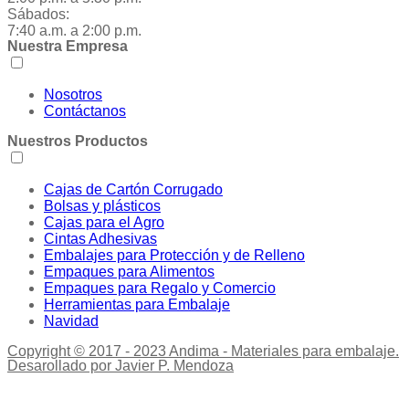
Sábados:
7:40 a.m. a 2:00 p.m.
Nuestra Empresa
Nosotros
Contáctanos
Nuestros Productos
Cajas de Cartón Corrugado
Bolsas y plásticos
Cajas para el Agro
Cintas Adhesivas
Embalajes para Protección y de Relleno
Empaques para Alimentos
Empaques para Regalo y Comercio
Herramientas para Embalaje
Navidad
Copyright © 2017 - 2023 Andima - Materiales para embalaje.
Desarollado por Javier P. Mendoza