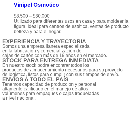
Vinipel Osmotico
$
8.500
–
$
30.000
Utilizado para diferentes usos en casa y para moldear la
figura. Ideal para centros de estética, ventas de product
belleza y para el hogar.
EXPERIENCIA Y TRAYECTORIA
Somos una empresa llanera especializada
en la fabricación y comercialización de
cajas de cartón con más de 19 años en el mercado.
STOCK PARA ENTREGA INMEDIATA
En nuestro stock podrá encontrar todos los
productos de almacenamiento necesarios para su proyecto
de logística, listos para cumplir con sus tiempos de envío.
ENVÍOS A TODO EL PAÍS
Tenemos capacidad de producción y personal
altamente calificado en el manejo de altos
volúmenes para empaques o cajas troqueladas
a nivel nacional.