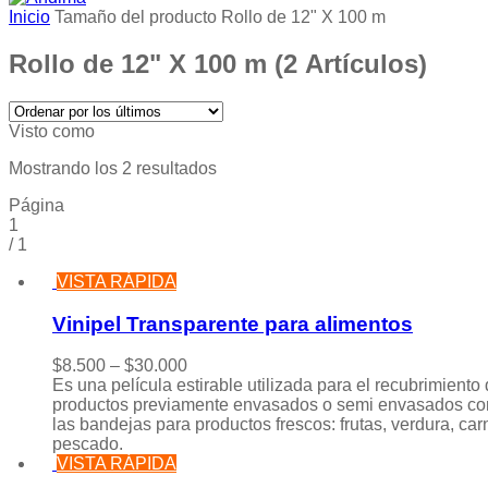
Inicio
Tamaño del producto
Rollo de 12" X 100 m
Rollo de 12" X 100 m
(2 Artículos)
Visto como
Mostrando los 2 resultados
Página
1
/
1
VISTA RÁPIDA
Vinipel Transparente para alimentos
$
8.500
–
$
30.000
Es una película estirable utilizada para el recubrimiento
productos previamente envasados o semi envasados c
las bandejas para productos frescos: frutas, verdura, car
pescado.
VISTA RÁPIDA