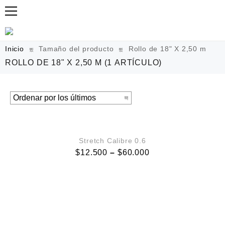
Inicio
Tamaño del producto
Rollo de 18" X 2,50 m
ROLLO DE 18" X 2,50 M
(1 ARTÍCULO)
VISTA RÁPIDA
Stretch Calibre 0.6
$
12.500
–
$
60.000